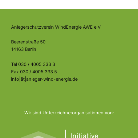
Anlegerschutzverein WindEnergie AWE e.V.
Beerenstraße 50
14163 Berlin
Tel 030 / 4005 333 3
Fax 030 / 4005 333 5
info|ät|anleger-wind-energie.de
Wir sind Unterzeichnerorganisationen von: