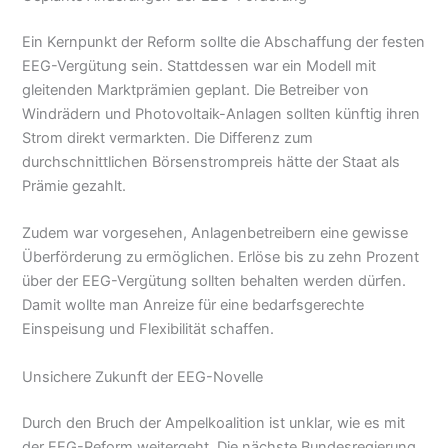
Ein Kernpunkt der Reform sollte die Abschaffung der festen
EEG-Vergütung sein. Stattdessen war ein Modell mit
gleitenden Marktprämien geplant. Die Betreiber von
Windrädern und Photovoltaik-Anlagen sollten künftig ihren
Strom direkt vermarkten. Die Differenz zum
durchschnittlichen Börsenstrompreis hätte der Staat als
Prämie gezahlt.
Zudem war vorgesehen, Anlagenbetreibern eine gewisse
Überförderung zu ermöglichen. Erlöse bis zu zehn Prozent
über der EEG-Vergütung sollten behalten werden dürfen.
Damit wollte man Anreize für eine bedarfsgerechte
Einspeisung und Flexibilität schaffen.
Unsichere Zukunft der EEG-Novelle
Durch den Bruch der Ampelkoalition ist unklar, wie es mit
der EEG-Reform weitergeht. Die nächste Bundesregierung